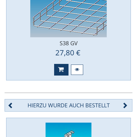
S38 GV
27,80 €
HIERZU WURDE AUCH BESTELLT