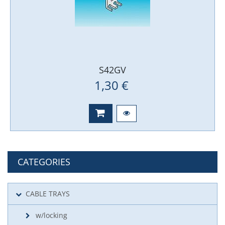
S42GV
1,30 €
CATEGORIES
CABLE TRAYS
w/locking