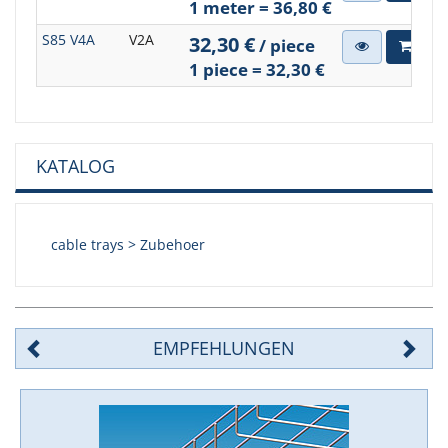
1 meter = 36,80 €
S85 V4A
V2A
32,30 €
/ piece
1 piece = 32,30 €
KATALOG
cable trays > Zubehoer
EMPFEHLUNGEN