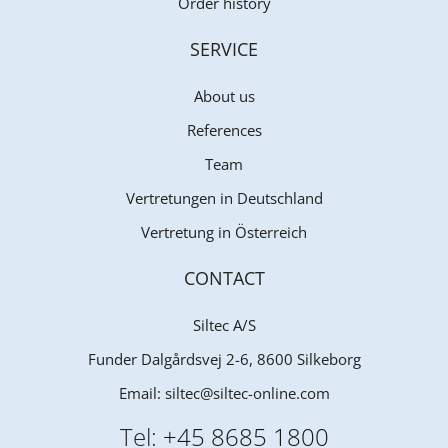
Order history
SERVICE
About us
References
Team
Vertretungen in Deutschland
Vertretung in Österreich
CONTACT
Siltec A/S
Funder Dalgårdsvej 2-6, 8600 Silkeborg
Email:
siltec@siltec-online.com
Tel:
+45 8685 1800