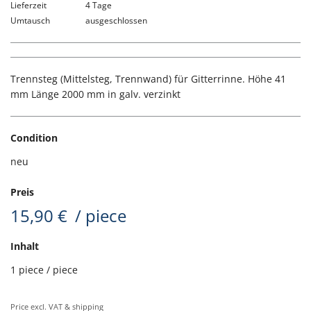
Lieferzeit
4 Tage
Umtausch
ausgeschlossen
Trennsteg (Mittelsteg, Trennwand) für Gitterrinne. Höhe 41
mm Länge 2000 mm in galv. verzinkt
Condition
neu
Preis
15,90 €
/ piece
Inhalt
1 piece
/ piece
Price excl. VAT & shipping