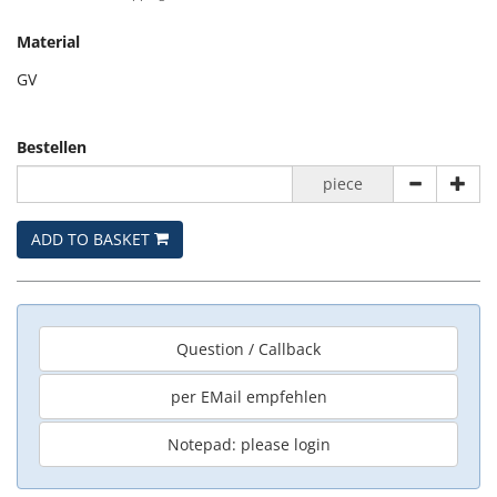
Material
GV
Bestellen
piece
ADD TO BASKET
Question / Callback
per EMail empfehlen
Notepad: please login