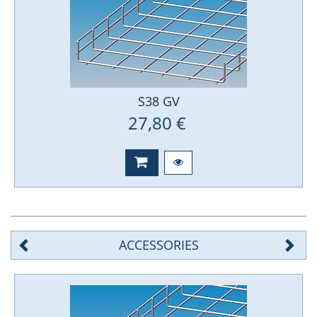
S38 GV
27,80 €
ACCESSORIES