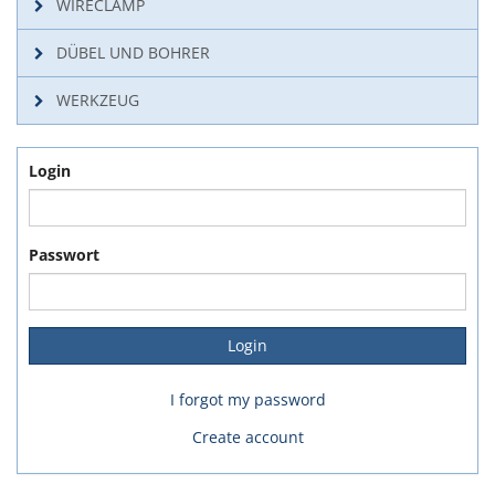
WIRECLAMP
DÜBEL UND BOHRER
WERKZEUG
Login
Passwort
I forgot my password
Create account