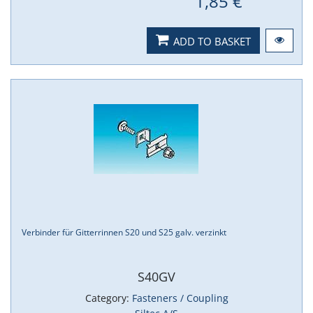
1,85 €
ADD TO BASKET
Verbinder für Gitterrinnen S20 und S25 galv. verzinkt
S40GV
Category:
Fasteners / Coupling