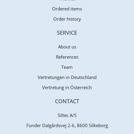
Ordered items
Order history
SERVICE
About us
References
Team
Vertretungen in Deutschland
Vertretung in Österreich
CONTACT
Siltec A/S
Funder Dalgårdsvej 2-6, 8600 Silkeborg