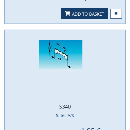
ADD TO BASKET
S340
Siltec A/S