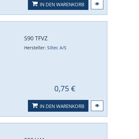
IN DEN WARENKORB
S90 TFVZ
Hersteller:
Siltec A/S
0,75 €
IN DEN WARENKORB