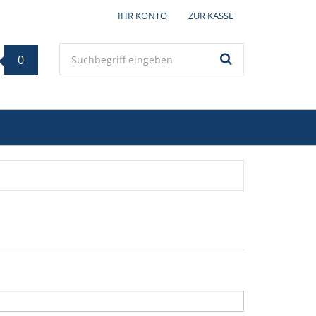
IHR KONTO
ZUR KASSE
Keyword
0