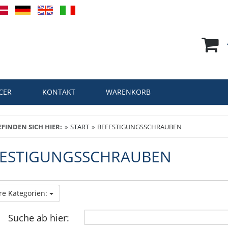
CER
KONTAKT
WARENKORB
EFINDEN SICH HIER:
START
BEFESTIGUNGSSCHRAUBEN
FESTIGUNGSSCHRAUBEN
re Kategorien:
Suche ab hier: