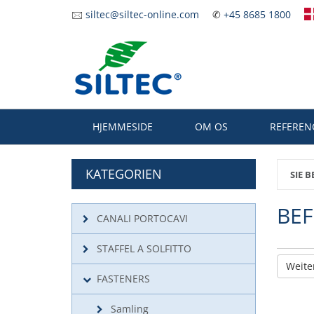
Zum
🖂
siltec@siltec-online.com
✆
+45 8685 1800
Hauptinhalt
springen
HJEMMESIDE
OM OS
REFEREN
KATEGORIEN
SIE B
BE
CANALI PORTOCAVI
STAFFEL A SOLFITTO
Weite
FASTENERS
Samling