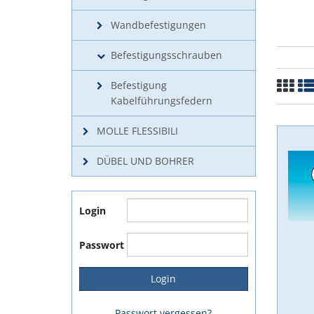
Wandbefestigungen
Befestigungsschrauben
Befestigung
Kabelführungsfedern
MOLLE FLESSIBILI
DÜBEL UND BOHRER
Login
Passwort
Passwort vergessen?