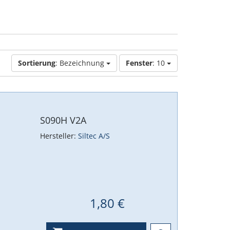
Sortierung
: Bezeichnung
Fenster
: 10
S090H V2A
Hersteller:
Siltec A/S
1,80 €