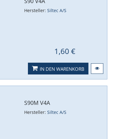
S90 V4A
Hersteller:
Siltec A/S
1,60 €
IN DEN WARENKORB
S90M V4A
Hersteller:
Siltec A/S