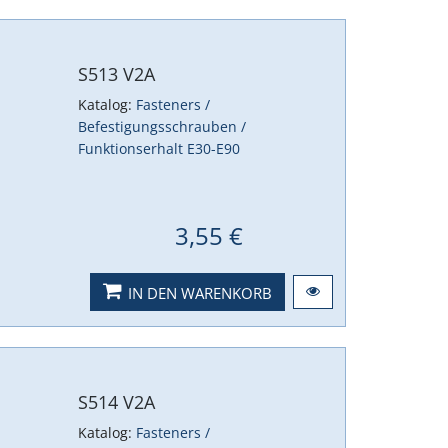
S513 V2A
Katalog:
Fasteners /
Befestigungsschrauben /
Funktionserhalt E30-E90
3,55 €
IN DEN WARENKORB
S514 V2A
Katalog:
Fasteners /