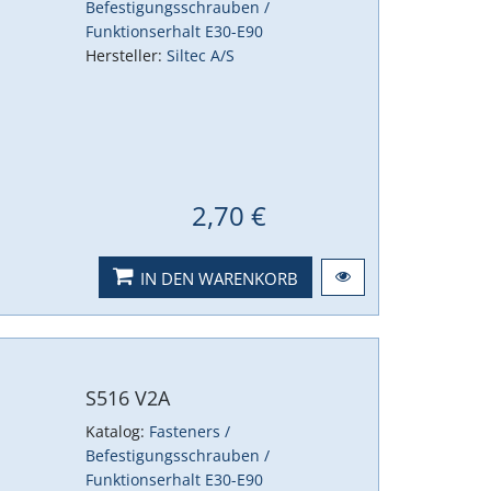
Befestigungsschrauben /
Funktionserhalt E30-E90
Hersteller:
Siltec A/S
2,70 €
IN DEN WARENKORB
S516 V2A
Katalog:
Fasteners /
Befestigungsschrauben /
Funktionserhalt E30-E90