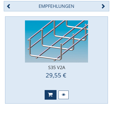
EMPFEHLUNGEN
S35 V2A
29,55 €