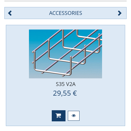
ACCESSORIES
S35 V2A
29,55 €