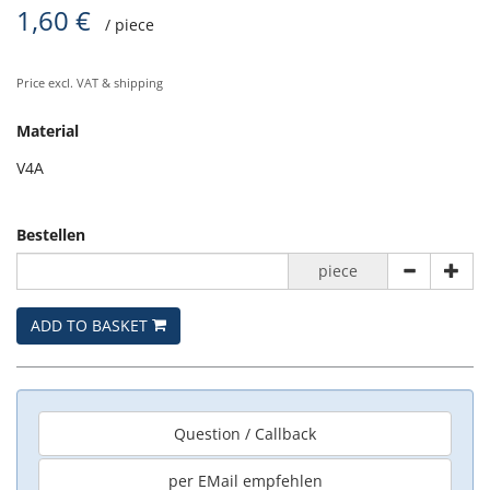
1,60 €
/ piece
Price excl. VAT & shipping
Material
V4A
Bestellen
piece
ADD TO BASKET
Question / Callback
per EMail empfehlen