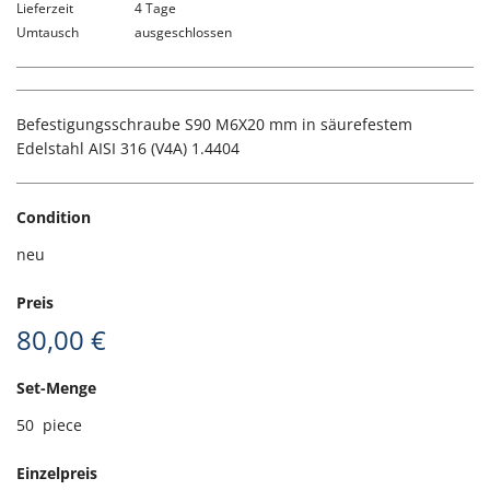
Lieferzeit
4 Tage
Umtausch
ausgeschlossen
Befestigungsschraube S90 M6X20 mm in säurefestem
Edelstahl AISI 316 (V4A) 1.4404
Condition
neu
Preis
80,00 €
Set-Menge
50
piece
Einzelpreis