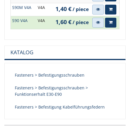
S90M V4A
V4A
1,40 €
/ piece
S90 V4A
V4A
1,60 €
/ piece
KATALOG
Fasteners > Befestigungsschrauben
Fasteners > Befestigungsschrauben >
Funktionserhalt E30-E90
Fasteners > Befestigung Kabelführungsfedern