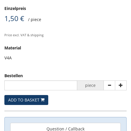
Einzelpreis
1,50 €
/ piece
Price excl. VAT & shipping
Material
V4A
Bestellen
piece
ADD TO BASKET
Question / Callback