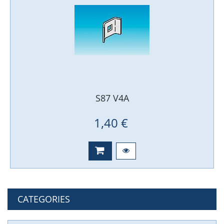
S87 V4A
1,40 €
CATEGORIES