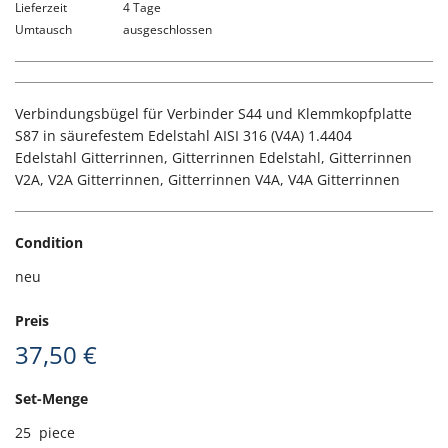
Lieferzeit
4 Tage
Umtausch
ausgeschlossen
Verbindungsbügel für Verbinder S44 und Klemmkopfplatte
S87 in säurefestem Edelstahl AISI 316 (V4A) 1.4404
Edelstahl Gitterrinnen, Gitterrinnen Edelstahl, Gitterrinnen
V2A, V2A Gitterrinnen, Gitterrinnen V4A, V4A Gitterrinnen
Condition
neu
Preis
37,50 €
Set-Menge
25
piece