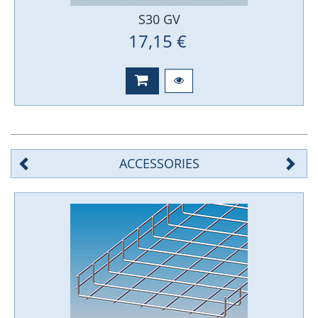
S30 GV
17,15 €
ACCESSORIES