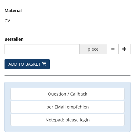
Material
GV
Bestellen
piece
ADD TO BASKET
Question / Callback
per EMail empfehlen
Notepad: please login