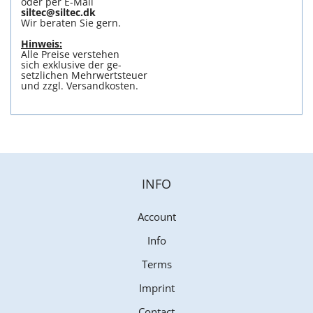
oder per E-Mail
siltec@siltec.dk
Wir beraten Sie gern.
Hinweis:
Alle Preise verstehen
sich exklusive der ge-
setzlichen Mehrwertsteuer
und zzgl. Versandkosten.
INFO
Account
Info
Terms
Imprint
Contact