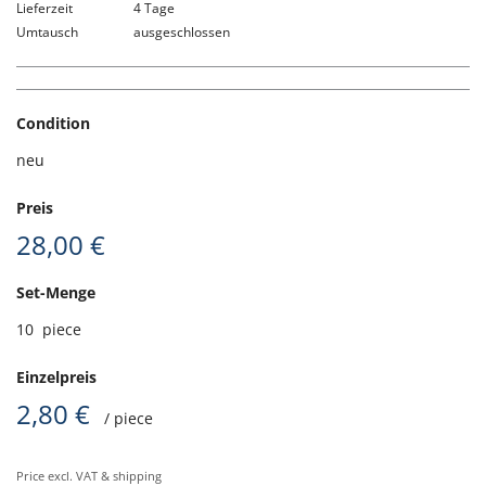
Lieferzeit
4 Tage
Umtausch
ausgeschlossen
Condition
neu
Preis
28,00 €
Set-Menge
10
piece
Einzelpreis
2,80 €
/ piece
Price excl. VAT & shipping