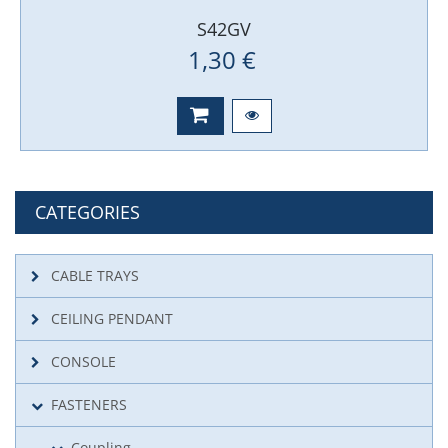
S42GV
1,30 €
CATEGORIES
CABLE TRAYS
CEILING PENDANT
CONSOLE
FASTENERS
Coupling