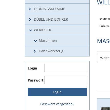
WIL
LEDNINGSKLEMME
DÜBEL UND BOHRER
Svarer ti
Priserne
WERKZEUG
MAS
Maschinen
Handwerkzeug
Weite
Login
Passwort
Passwort vergessen?