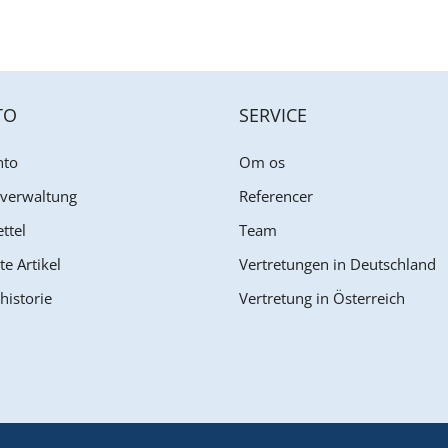
TO
SERVICE
nto
Om os
sverwaltung
Referencer
ttel
Team
te Artikel
Vertretungen in Deutschland
historie
Vertretung in Österreich