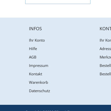
INFOS
KON
Ihr Konto
Ihr Ko
Hilfe
Adres
AGB
Merkze
Impressum
Bestell
Kontakt
Bestell
Warenkorb
Datenschutz