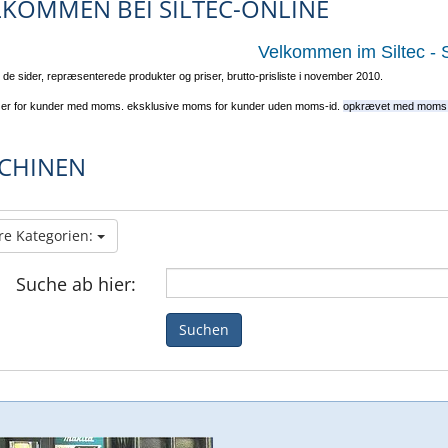
LKOMMEN BEI SILTEC-ONLINE
Velkommen im Siltec -
l de sider, repræsenterede produkter og priser, brutto-prisliste i november 2010.
 er for kunder med moms.
eksklusive moms for kunder uden moms-id.
opkrævet med moms
CHINEN
re Kategorien:
Suche ab hier:
Suchen