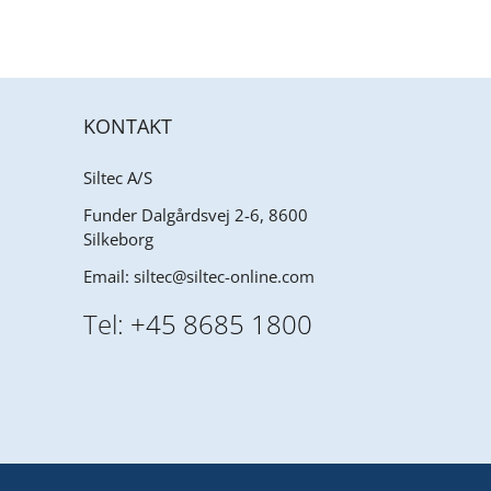
KONTAKT
Siltec A/S
Funder Dalgårdsvej 2-6, 8600
Silkeborg
Email:
siltec@siltec-online.com
Tel:
+45 8685 1800