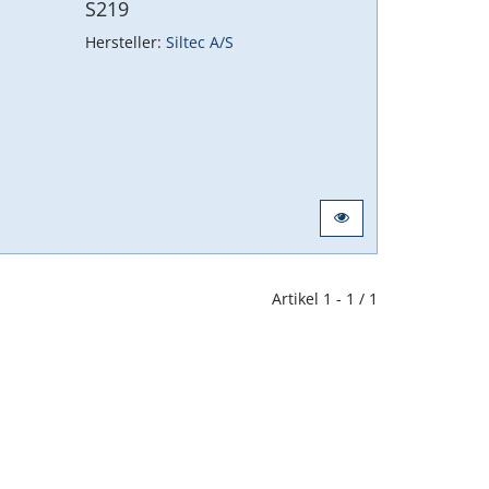
S219
Hersteller:
Siltec A/S
Artikel 1 - 1 / 1