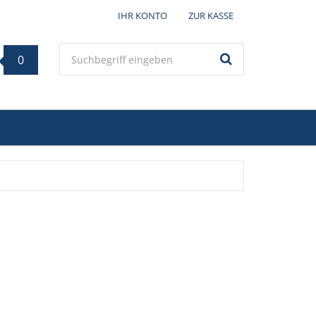
IHR KONTO
ZUR KASSE
Keyword
0