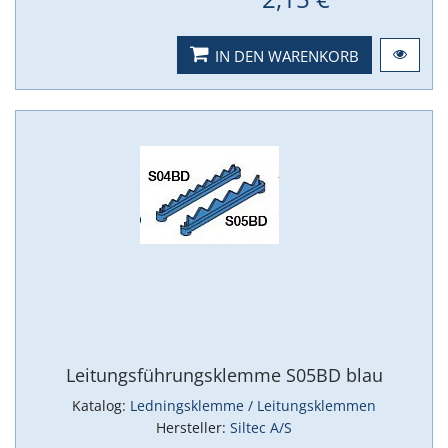
IN DEN WARENKORB
Leitungsführungsklemme S05BD blau
Katalog:
Ledningsklemme / Leitungsklemmen
Hersteller:
Siltec A/S