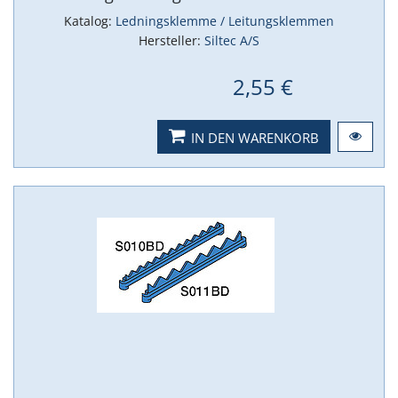
Katalog:
Ledningsklemme / Leitungsklemmen
Hersteller:
Siltec A/S
2,55 €
IN DEN WARENKORB