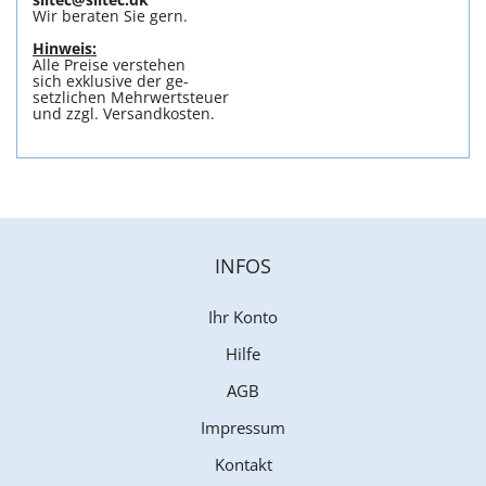
Wir beraten Sie gern.
Hinweis:
Alle Preise verstehen
sich exklusive der ge-
setzlichen Mehrwertsteuer
und zzgl. Versandkosten.
INFOS
Ihr Konto
Hilfe
AGB
Impressum
Kontakt