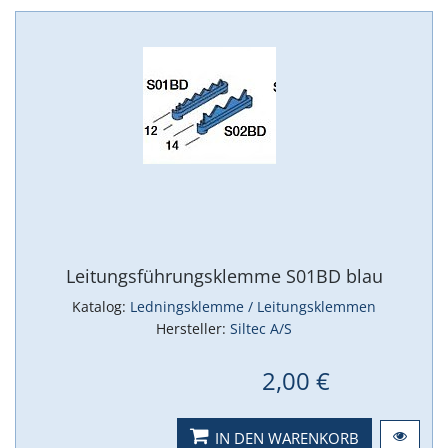
Leitungsführungsklemme S01BD blau
Katalog:
Ledningsklemme / Leitungsklemmen
Hersteller:
Siltec A/S
2,00 €
IN DEN WARENKORB