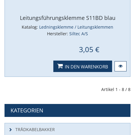
Leitungsführungsklemme S11BD blau
Katalog:
Ledningsklemme / Leitungsklemmen
Hersteller:
Siltec A/S
3,05 €
IN DEN WARENKORB
Artikel 1 - 8 / 8
KATEGORIEN
TRÅDKABELBAKKER