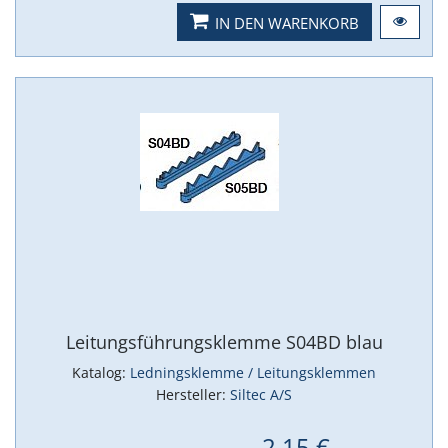
IN DEN WARENKORB
Leitungsführungsklemme S04BD blau
Katalog:
Ledningsklemme / Leitungsklemmen
Hersteller:
Siltec A/S
2,15 €