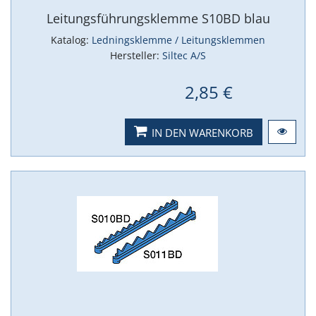
Leitungsführungsklemme S10BD blau
Katalog:
Ledningsklemme / Leitungsklemmen
Hersteller:
Siltec A/S
2,85 €
IN DEN WARENKORB