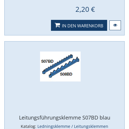
2,20 €
IN DEN WARENKORB
Leitungsführungsklemme S07BD blau
Katalog:
Ledningsklemme / Leitungsklemmen