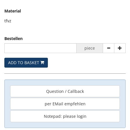
Material
tfvz
Bestellen
piece
ADD TO BASKET
Question / Callback
per EMail empfehlen
Notepad: please login