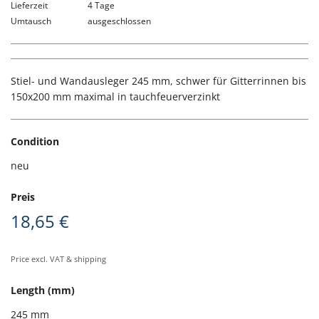
Lieferzeit
4 Tage
Umtausch
ausgeschlossen
Stiel- und Wandausleger 245 mm, schwer für Gitterrinnen bis
150x200 mm maximal in tauchfeuerverzinkt
Condition
neu
Preis
18,65 €
Price excl. VAT & shipping
Length (mm)
245 mm