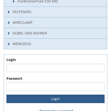
Funktionserhalt E30-E90
FASTENERS
WIRECLAMP
DÜBEL UND BOHRER
WERKZEUG
Login
Passwort
I forgot my password