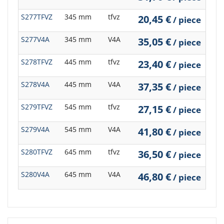
S277TFVZ
345 mm
tfvz
20,45 €
/ piece
S277V4A
345 mm
V4A
35,05 €
/ piece
S278TFVZ
445 mm
tfvz
23,40 €
/ piece
S278V4A
445 mm
V4A
37,35 €
/ piece
S279TFVZ
545 mm
tfvz
27,15 €
/ piece
S279V4A
545 mm
V4A
41,80 €
/ piece
S280TFVZ
645 mm
tfvz
36,50 €
/ piece
S280V4A
645 mm
V4A
46,80 €
/ piece