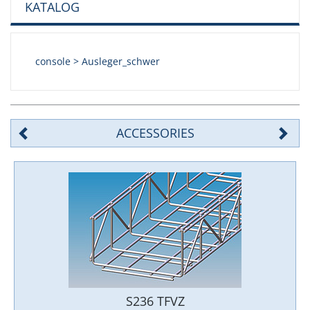
KATALOG
console > Ausleger_schwer
ACCESSORIES
S236 TFVZ