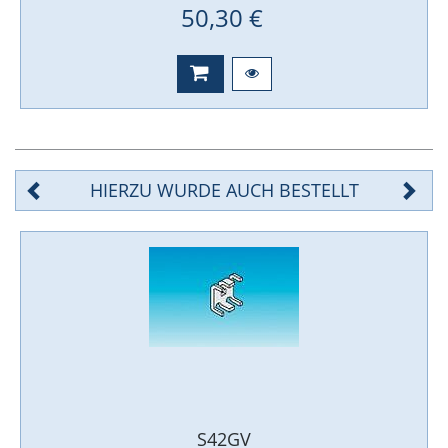
50,30 €
HIERZU WURDE AUCH BESTELLT
S42GV