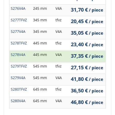
S276V4A
245 mm
V4A
31,70 €
/ piece
S277TFVZ
345 mm
tfvz
20,45 €
/ piece
S277V4A
345 mm
V4A
35,05 €
/ piece
S278TFVZ
445 mm
tfvz
23,40 €
/ piece
S278V4A
445 mm
V4A
37,35 €
/ piece
S279TFVZ
545 mm
tfvz
27,15 €
/ piece
S279V4A
545 mm
V4A
41,80 €
/ piece
S280TFVZ
645 mm
tfvz
36,50 €
/ piece
S280V4A
645 mm
V4A
46,80 €
/ piece