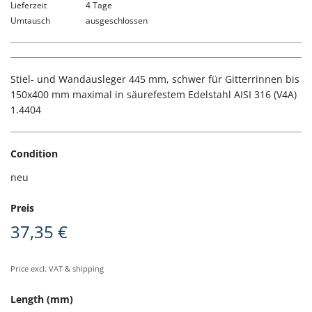
Lieferzeit
4 Tage
Umtausch
ausgeschlossen
Stiel- und Wandausleger 445 mm, schwer für Gitterrinnen bis
150x400 mm maximal in säurefestem Edelstahl AISI 316 (V4A)
1.4404
Condition
neu
Preis
37,35 €
Price excl. VAT & shipping
Length (mm)