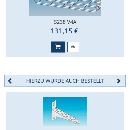
S238 V4A
131,15 €
HIERZU WURDE AUCH BESTELLT