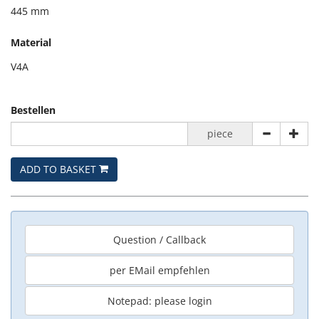
445 mm
Material
V4A
Bestellen
piece
ADD TO BASKET
Question / Callback
per EMail empfehlen
Notepad: please login