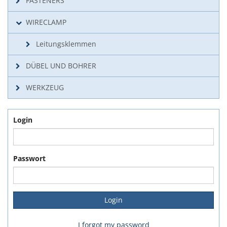
FASTENERS
WIRECLAMP
Leitungsklemmen
DÜBEL UND BOHRER
WERKZEUG
Login
Passwort
I forgot my password