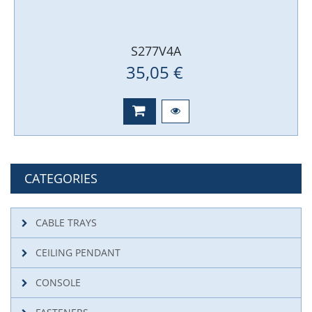
S277V4A
35,05 €
CATEGORIES
CABLE TRAYS
CEILING PENDANT
CONSOLE