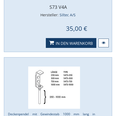
S73 V4A
Hersteller:
Siltec A/S
35,00 €
IN DEN WARENKORB
Deckenpendel mit Gewindestab 1000 mm lang in