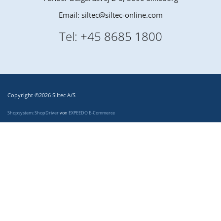
Email:
siltec@siltec-online.com
Tel:
+45 8685 1800
Copyright ©2026 Siltec A/S
Shopsystem: ShopDriver
von
EXPEEDO E-Commerce