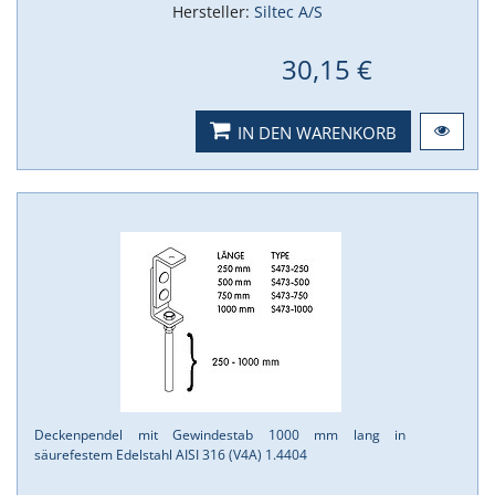
Hersteller:
Siltec A/S
30,15 €
IN DEN WARENKORB
Deckenpendel mit Gewindestab 1000 mm lang in
säurefestem Edelstahl AISI 316 (V4A) 1.​4404