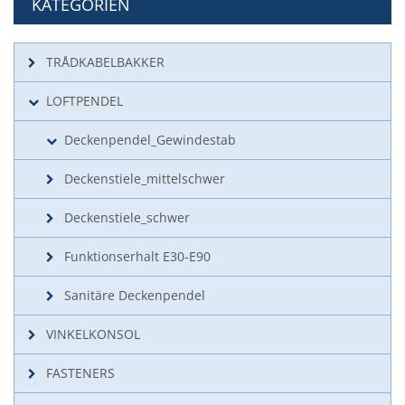
KATEGORIEN
TRÅDKABELBAKKER
LOFTPENDEL
Deckenpendel_Gewindestab
Deckenstiele_mittelschwer
Deckenstiele_schwer
Funktionserhalt E30-E90
Sanitäre Deckenpendel
VINKELKONSOL
FASTENERS