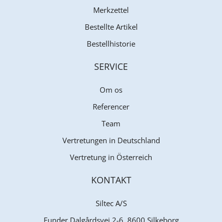
Merkzettel
Bestellte Artikel
Bestellhistorie
SERVICE
Om os
Referencer
Team
Vertretungen in Deutschland
Vertretung in Österreich
KONTAKT
Siltec A/S
Funder Dalgårdsvej 2-6, 8600 Silkeborg