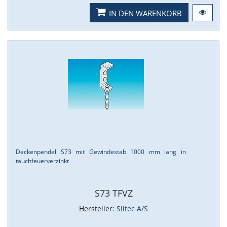
IN DEN WARENKORB
Deckenpendel S73 mit Gewindestab 1000 mm lang in
tauchfeuerverzinkt
S73 TFVZ
Hersteller:
Siltec A/S