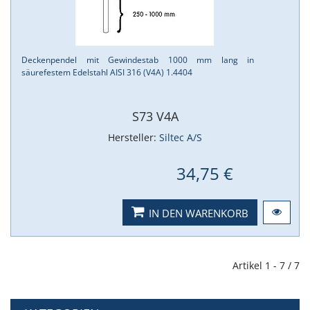
Deckenpendel mit Gewindestab 1000 mm lang in
säurefestem Edelstahl AISI 316 (V4A) 1.​4404
S73 V4A
Hersteller:
Siltec A/S
34,75 €
IN DEN WARENKORB
Artikel 1 - 7 / 7