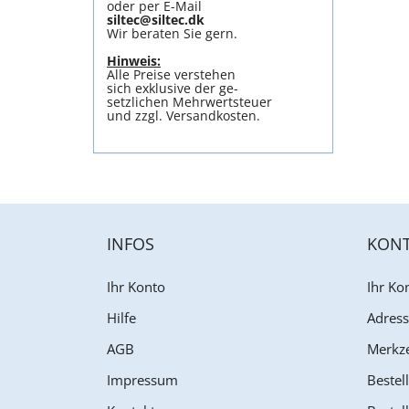
oder per E-Mail
siltec@siltec.dk
Wir beraten Sie gern.
Hinweis:
Alle Preise verstehen
sich exklusive der ge-
setzlichen Mehrwertsteuer
und zzgl. Versandkosten.
INFOS
KON
Ihr Konto
Ihr Ko
Hilfe
Adres
AGB
Merkze
Impressum
Bestell