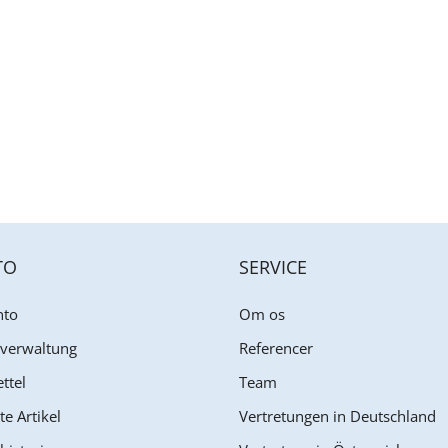
TO
SERVICE
nto
Om os
sverwaltung
Referencer
ttel
Team
te Artikel
Vertretungen in Deutschland