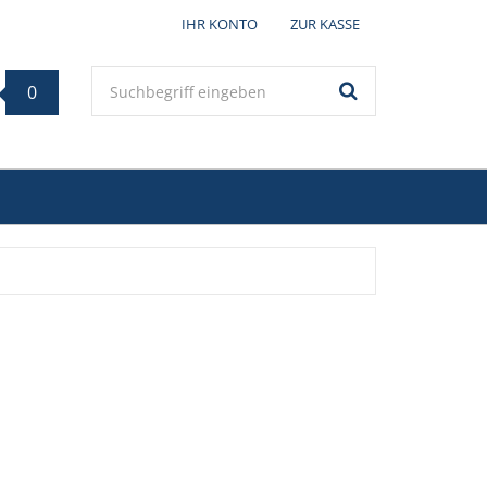
IHR KONTO
ZUR KASSE
Keyword
0